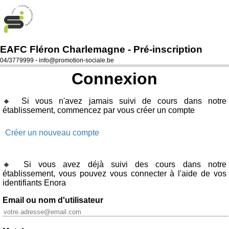
EAFC Fléron Charlemagne - Pré-inscription
04/3779999 -
info@promotion-sociale.be
Connexion
🔸 Si vous n'avez jamais suivi de cours dans notre
établissement, commencez par vous créer un compte
Créer un nouveau compte
🔸 Si vous avez déjà suivi des cours dans notre
établissement, vous pouvez vous connecter à l'aide de vos
identifiants Enora
Email ou nom d'utilisateur